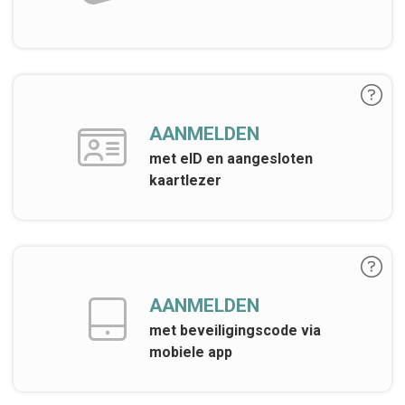
AANMELDEN
met eID en aangesloten
kaartlezer
AANMELDEN
met beveiligingscode via
mobiele app