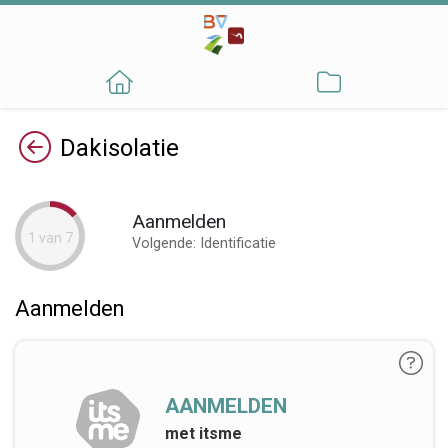
Terug
Dakisolatie
Aanmelden
1 van 7
Volgende: Identificatie
Aanmelden
AANMELDEN
met itsme