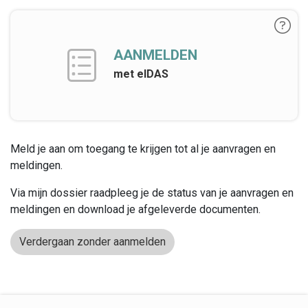
AANMELDEN
met eIDAS
Meld je aan om toegang te krijgen tot al je aanvragen en
meldingen.
Via mijn dossier raadpleeg je de status van je aanvragen en
meldingen en download je afgeleverde documenten.
Verdergaan zonder aanmelden