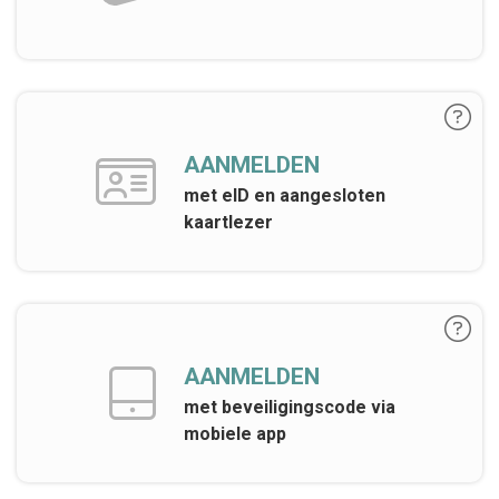
AANMELDEN
met eID en aangesloten
kaartlezer
AANMELDEN
met beveiligingscode via
mobiele app