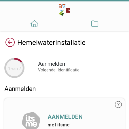
Terug
Hemelwaterinstallatie
Aanmelden
1 van 7
Volgende: Identificatie
Aanmelden
AANMELDEN
met itsme