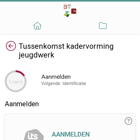
Terug
Tussenkomst kadervorming
jeugdwerk
Aanmelden
1 van 6
Volgende: Identificatie
Aanmelden
AANMELDEN