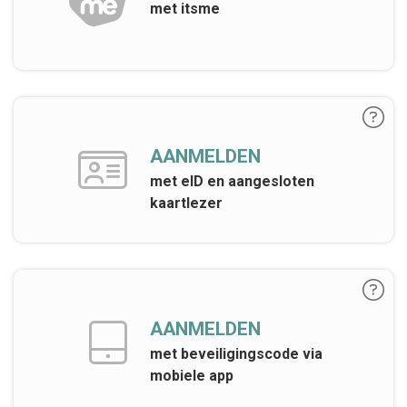
met itsme
AANMELDEN
met eID en aangesloten
kaartlezer
AANMELDEN
met beveiligingscode via
mobiele app