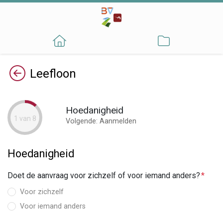
Terug
Leefloon
Hoedanigheid
1 van 8
Volgende: Aanmelden
Hoedanigheid
Doet de aanvraag voor zichzelf of voor iemand anders?
Voor zichzelf
Voor iemand anders