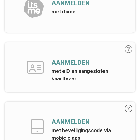
AANMELDEN
met itsme
AANMELDEN
met eID en aangesloten
kaartlezer
AANMELDEN
met beveiligingscode via
mobiele app